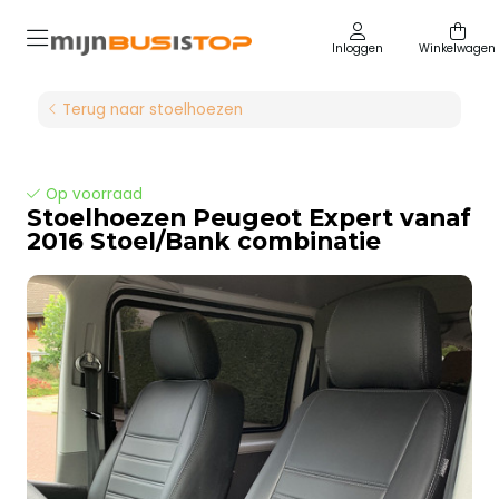
Inloggen
Winkelwagen
Terug naar stoelhoezen
Op voorraad
Stoelhoezen Peugeot Expert vanaf
2016 Stoel/Bank combinatie