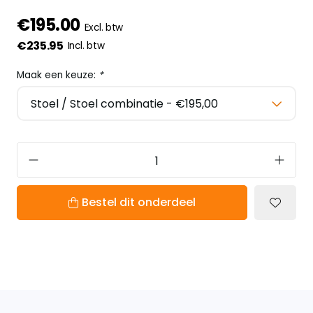
€195.00
Excl. btw
€235.95
Incl. btw
Maak een keuze:
*
Bestel dit onderdeel