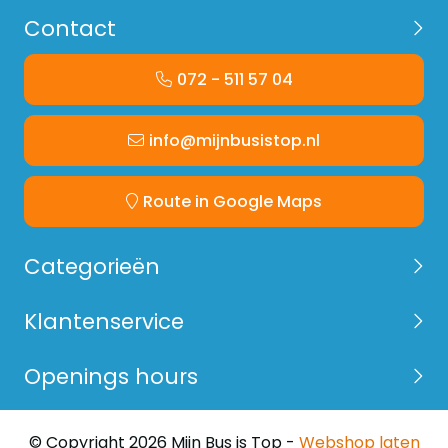
Contact
072 - 511 57 04
info@mijnbusistop.nl
Route in Google Maps
Categorieën
Klantenservice
Openings hours
© Copyright 2026 Mijn Bus is Top -
Webshop laten