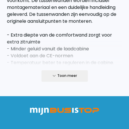
voorkomt. De tussenwanden worden inclusief
montagemateriaal en een duidelijke handleiding
geleverd. De tussenwanden zijn eenvoudig op de
originele aansluitpunten te monteren.
- Extra diepte van de comfortwand zorgt voor
extra zitruimte
- Minder geluid vanuit de laadcabine
- Voldoet aan de CE-normen
- Temperatuur beter te reguleren in de cabine.
- Luxe uitstraling
- Binnenzijde gestoffeerd
Toon meer