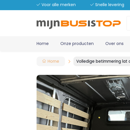
Voor alle merken
Snelle levering
Home
Onze producten
Over ons
Home
Volledige betimmering lat 