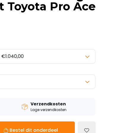
at Toyota Pro Ace
Verzendkosten
Lage verzendkosten
Bestel dit onderdeel