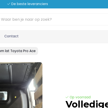
De beste leveranciers
Contact
om lat Toyota Pro Ace
Op voorraad
Volledig