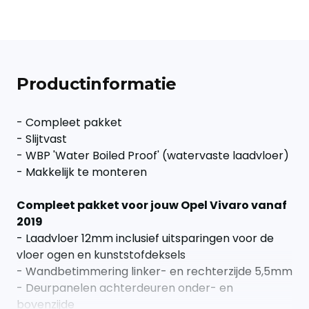
Productinformatie
- Compleet pakket
- Slijtvast
- WBP 'Water Boiled Proof' (watervaste laadvloer)
- Makkelijk te monteren
Compleet pakket voor jouw Opel Vivaro vanaf
2019
- Laadvloer 12mm inclusief uitsparingen voor de
vloer ogen en kunststofdeksels
- Wandbetimmering linker- en rechterzijde 5,5mm
- Deurpanelen achterdeuren onder- en
bovenzijde