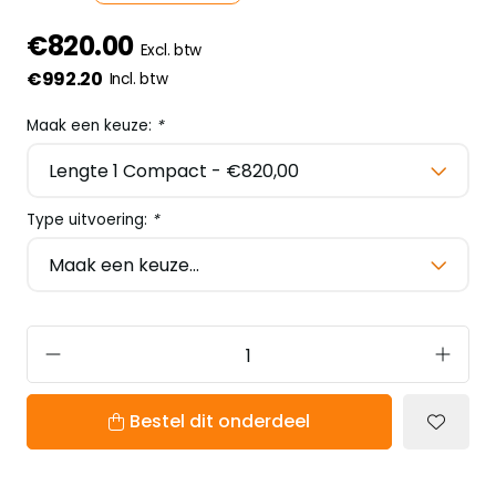
€820.00
Excl. btw
€992.20
Incl. btw
Maak een keuze:
*
Type uitvoering:
*
Bestel dit onderdeel