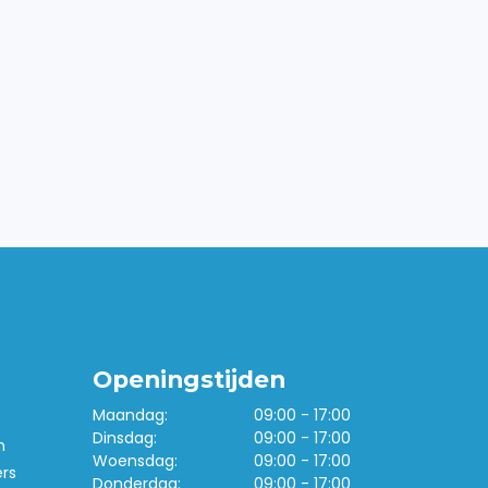
Openingstijden
Maandag:
09:00 - 17:00
Dinsdag:
09:00 - 17:00
n
Woensdag:
09:00 - 17:00
ers
Donderdag:
09:00 - 17:00