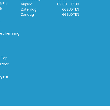
iging
Vrijdag:
09:00 - 17:00
k
Zaterdag:
GESLOTEN
Zondag:
GESLOTEN
e
escherming
s Top
rtner
agens