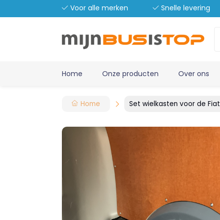
Voor alle merken
Snelle levering
Home
Onze producten
Over ons
Home
Set wielkasten voor de Fia