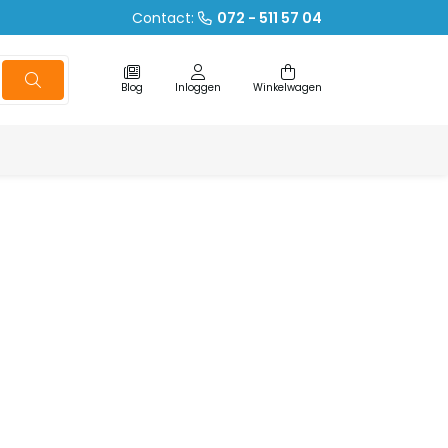
Contact:
072 - 511 57 04
Blog
Inloggen
Winkelwagen