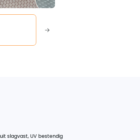
it slagvast, UV bestendig