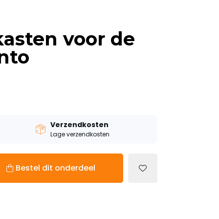
kasten voor de
ento
Verzendkosten
Lage verzendkosten
Bestel dit onderdeel