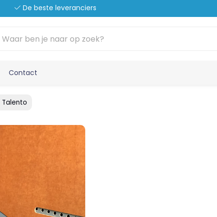
De beste leveranciers
Contact
t Talento