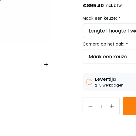
€895.40
Incl. btw
Maak een keuze:
*
Camera op het dak:
*
Levertijd
2-5 werkdagen