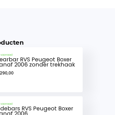
oducten
 voorraad
earbar RVS Peugeot Boxer
anaf 2006 zonder trekhaak
290,00
 voorraad
idebars RVS Peugeot Boxer
anaf 2006