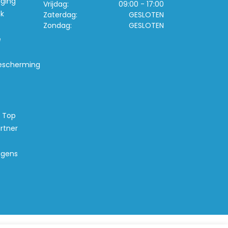
iging
Vrijdag:
09:00 - 17:00
k
Zaterdag:
GESLOTEN
Zondag:
GESLOTEN
e
escherming
s Top
rtner
agens