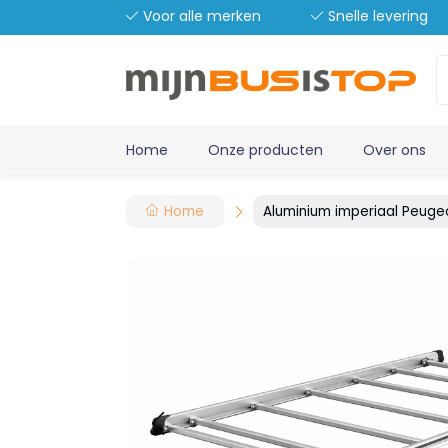
Voor alle merken
Snelle levering
Home
Onze producten
Over ons
Home
Aluminium imperiaal Peugeo