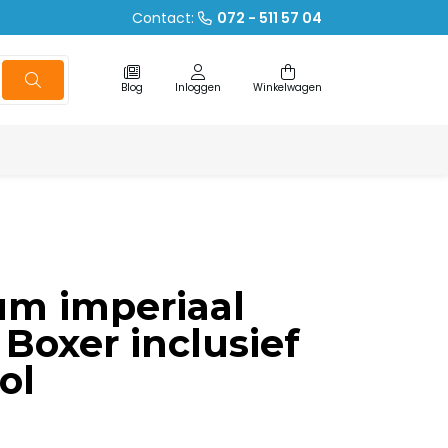
Contact:
072 - 511 57 04
Blog
Inloggen
Winkelwagen
um imperiaal
Boxer inclusief
ol