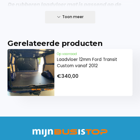
De rubberen laadvloer mat is passend op de
modellen vanaf 2012 tot en met 2023.
Toon meer
Gerelateerde producten
Op voorraad
Laadvloer 12mm Ford Transit
Custom vanaf 2012
€340,00