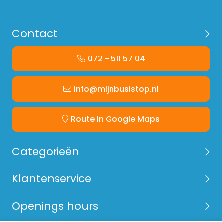
Contact
072 - 511 57 04
info@mijnbusistop.nl
Route in Google Maps
Categorieën
Klantenservice
Openings hours