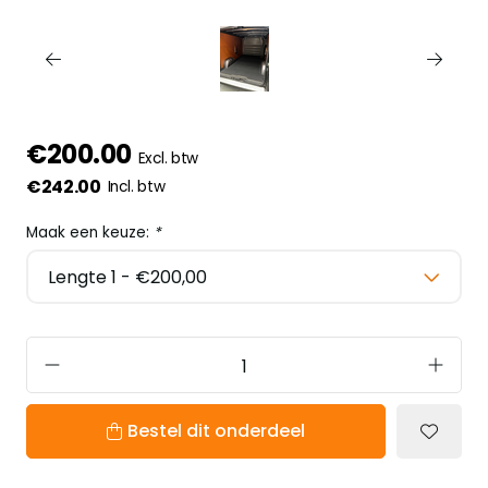
€200.00
Excl. btw
€242.00
Incl. btw
Maak een keuze:
*
Bestel dit onderdeel