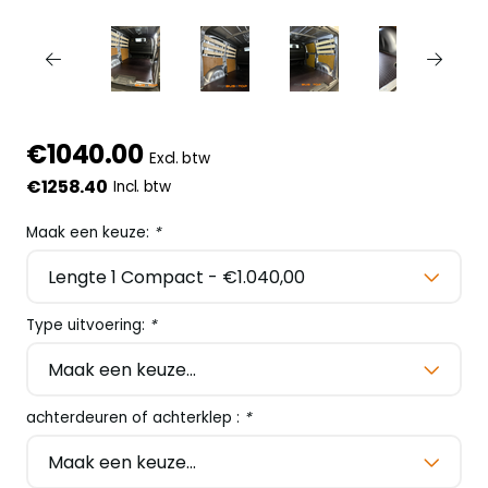
€1040.00
Excl. btw
€1258.40
Incl. btw
Maak een keuze:
*
Type uitvoering:
*
achterdeuren of achterklep :
*