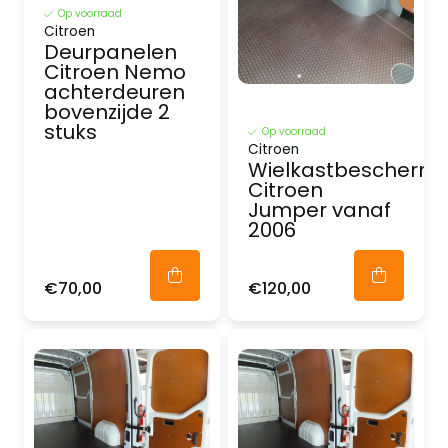
Op voorraad
Citroen
Deurpanelen
Citroen Nemo
achterdeuren
bovenzijde 2
stuks
Op voorraad
Citroen
Wielkastbeschermi
Citroen
Jumper vanaf
2006
€70,00
€120,00