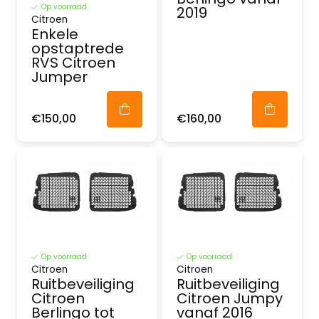
Op voorraad
2019
Citroen
Enkele
opstaptrede
RVS Citroen
Jumper
€150,00
€160,00
Op voorraad
Op voorraad
Citroen
Citroen
Ruitbeveiliging
Ruitbeveiliging
Citroen
Citroen Jumpy
Berlingo tot
vanaf 2016