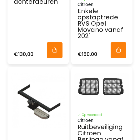
achterdeuren
Citroen
Enkele
opstaptrede
RVS Opel
Movano vanaf
2021
€130,00
€150,00
Op voorraad
Citroen
Ruitbeveiliging
Citroen
Berlingo vanaf