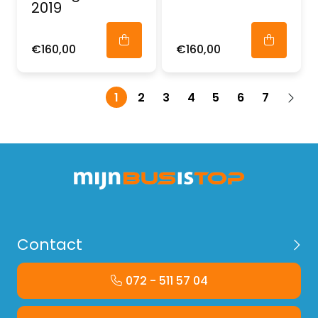
2019
€160,00
€160,00
1
2
3
4
5
6
7
Contact
072 - 511 57 04