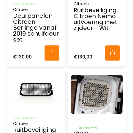
Citroen
Op voorraad
Ruitbeveiliging
Citroen
Deurpanelen
Citroen Nemo
Citroen
uitvoering met
Berlingo vanaf
zijdeur - Wit
2019 schuifdeur
set
€130,00
€130,00
Op voorraad
Citroen
Ruitbeveiliging
Op voorraad