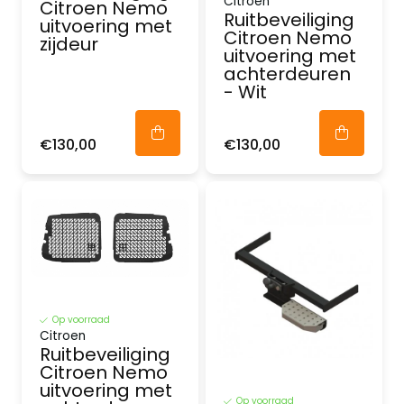
Citroen
Citroen Nemo
Ruitbeveiliging
uitvoering met
Citroen Nemo
zijdeur
uitvoering met
achterdeuren
- Wit
€130,00
€130,00
Op voorraad
Citroen
Ruitbeveiliging
Citroen Nemo
uitvoering met
Op voorraad