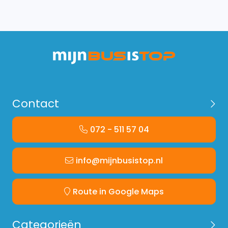
Contact
072 - 511 57 04
info@mijnbusistop.nl
Route in Google Maps
Categorieën