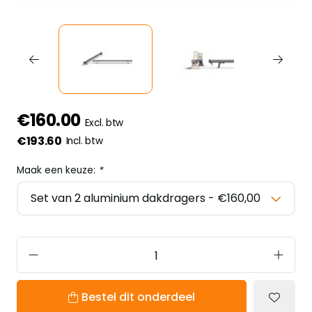
€160.00
Excl. btw
€193.60
Incl. btw
Maak een keuze:
*
Bestel dit onderdeel