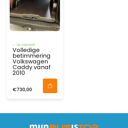
Op voorraad
Volledige
betimmering
Volkswagen
Caddy vanaf
2010
€730,00