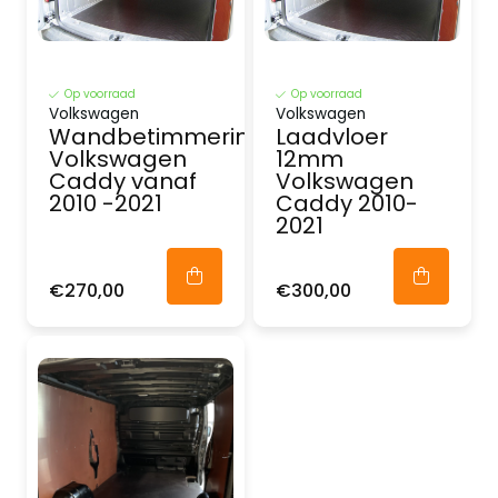
Op voorraad
Op voorraad
Volkswagen
Volkswagen
Wandbetimmering
Laadvloer
Volkswagen
12mm
Caddy vanaf
Volkswagen
2010 -2021
Caddy 2010-
2021
€270,00
€300,00