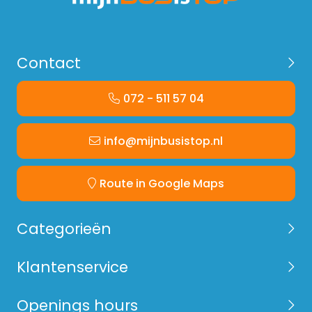
Contact
072 - 511 57 04
info@mijnbusistop.nl
Route in Google Maps
Categorieën
Klantenservice
Openings hours