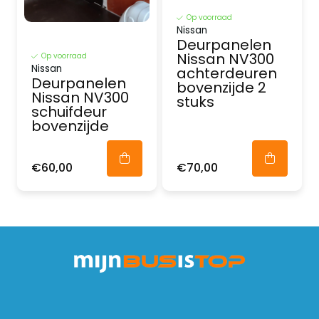
Op voorraad
Nissan
Deurpanelen
Nissan NV300
Op voorraad
Nissan
achterdeuren
Deurpanelen
bovenzijde 2
Nissan NV300
stuks
schuifdeur
bovenzijde
€60,00
€70,00