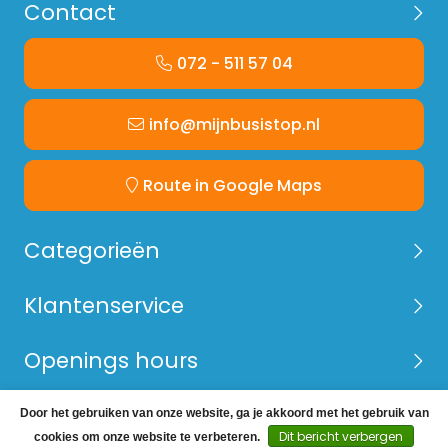
Contact
072 - 511 57 04
info@mijnbusistop.nl
Route in Google Maps
Categorieën
Klantenservice
Openings hours
Door het gebruiken van onze website, ga je akkoord met het gebruik van
© Copyright 2026 Mijn Bus is Top -
Webshop laten
Dit bericht verbergen
cookies om onze website te verbeteren.