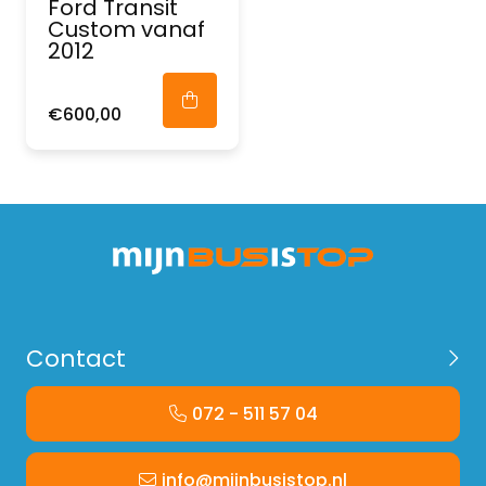
Ford Transit
Custom vanaf
2012
€600,00
Contact
072 - 511 57 04
info@mijnbusistop.nl