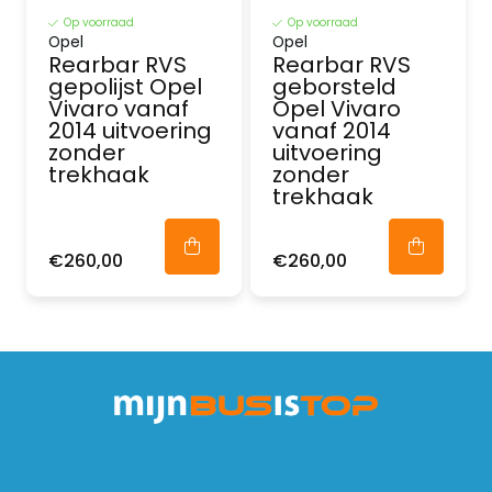
Op voorraad
Op voorraad
Opel
Opel
Rearbar RVS
Rearbar RVS
gepolijst Opel
geborsteld
Vivaro vanaf
Opel Vivaro
2014 uitvoering
vanaf 2014
zonder
uitvoering
trekhaak
zonder
trekhaak
€260,00
€260,00