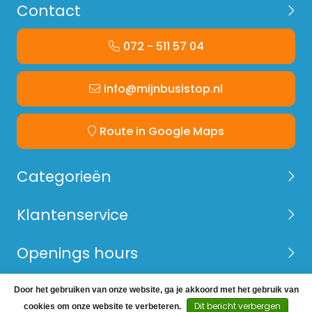
Contact
072 - 511 57 04
info@mijnbusistop.nl
Route in Google Maps
Categorieën
Klantenservice
Openings hours
Door het gebruiken van onze website, ga je akkoord met het gebruik van
© Copyright 2026 Mijn Bus is Top -
Webshop laten
Dit bericht verbergen
cookies om onze website te verbeteren.