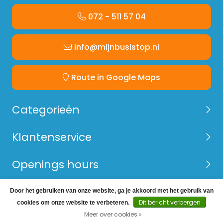
072 - 511 57 04
info@mijnbusistop.nl
Route in Google Maps
Categorieën
Klantenservice
Openings hours
Door het gebruiken van onze website, ga je akkoord met het gebruik van
© Copyright 2026 Mijn Bus is Top -
Webshop laten
Dit bericht verbergen
cookies om onze website te verbeteren.
maken
door Red Banana
Meer over cookies »