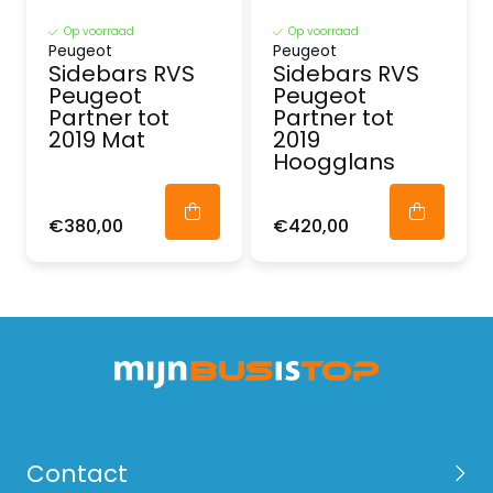
Op voorraad
Op voorraad
Peugeot
Peugeot
Sidebars RVS
Sidebars RVS
Peugeot
Peugeot
Partner tot
Partner tot
2019 Mat
2019
Hoogglans
€380,00
€420,00
Contact