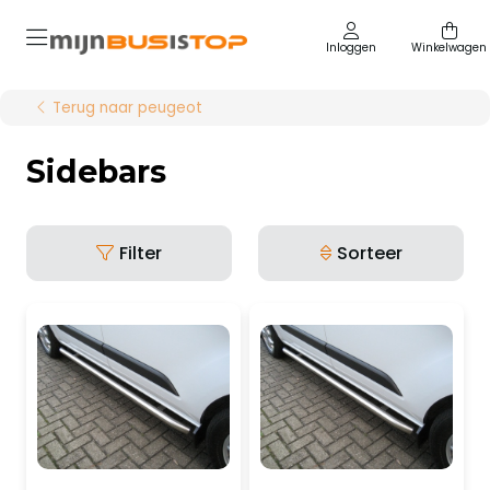
Inloggen
Winkelwagen
Terug naar peugeot
Sidebars
Filter
Sorteer