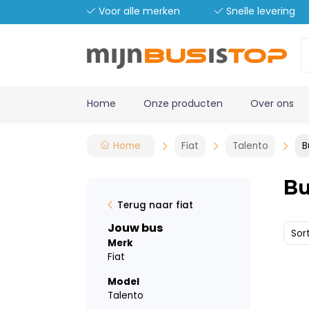
Voor alle merken
Snelle levering
Home
Onze producten
Over ons
Home
Fiat
Talento
B
Bu
Terug naar fiat
Jouw bus
Sor
Merk
Fiat
Model
Talento