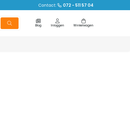
Contact:
072 - 511 57 04
Blog
Inloggen
Winkelwagen