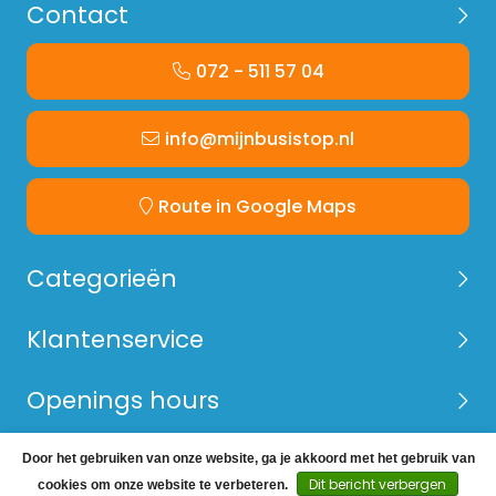
Contact
072 - 511 57 04
info@mijnbusistop.nl
Route in Google Maps
Categorieën
Klantenservice
Openings hours
Door het gebruiken van onze website, ga je akkoord met het gebruik van
© Copyright 2026 Mijn Bus is Top -
Webshop laten
Dit bericht verbergen
cookies om onze website te verbeteren.