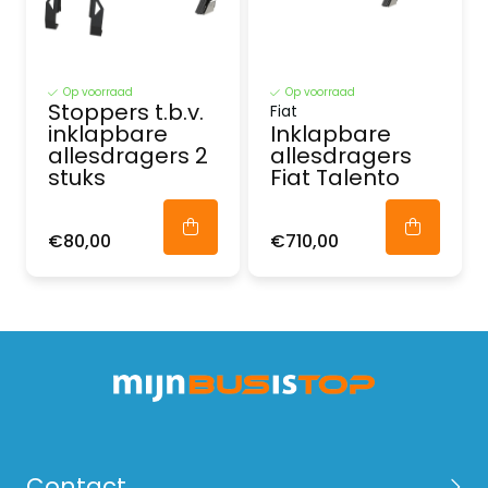
Op voorraad
Op voorraad
Stoppers t.b.v.
Fiat
inklapbare
Inklapbare
allesdragers 2
allesdragers
stuks
Fiat Talento
€80,00
€710,00
Contact