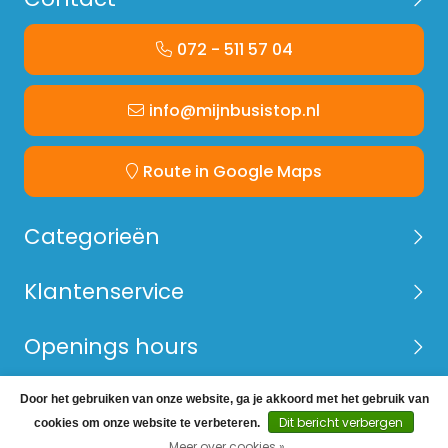
072 - 511 57 04
info@mijnbusistop.nl
Route in Google Maps
Categorieën
Klantenservice
Openings hours
Door het gebruiken van onze website, ga je akkoord met het gebruik van
© Copyright 2026 Mijn Bus is Top -
Webshop laten
Dit bericht verbergen
cookies om onze website te verbeteren.
maken
door Red Banana
Meer over cookies »