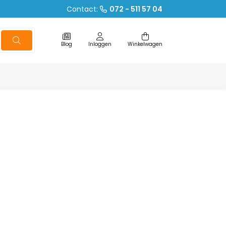
Contact:
072 - 511 57 04
Blog
Inloggen
Winkelwagen