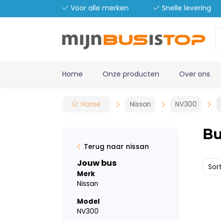
Voor alle merken
Snelle levering
Home
Onze producten
Over ons
Home
Nissan
NV300
Bu
Terug naar nissan
Jouw bus
Sor
Merk
Nissan
Model
NV300