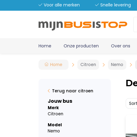
Voor alle merken
Snelle levering
Home
Onze producten
Over ons
Home
Citroen
Nemo
De
Terug naar citroen
Jouw bus
Sor
Merk
Citroen
Model
Nemo