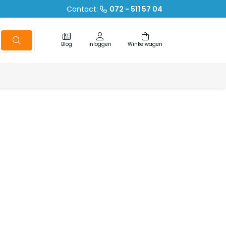
Contact:
072 - 511 57 04
Blog
Inloggen
Winkelwagen