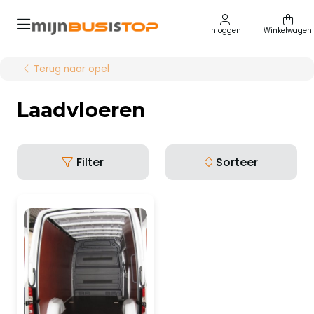
Inloggen
Winkelwagen
Terug naar opel
Laadvloeren
Filter
Sorteer