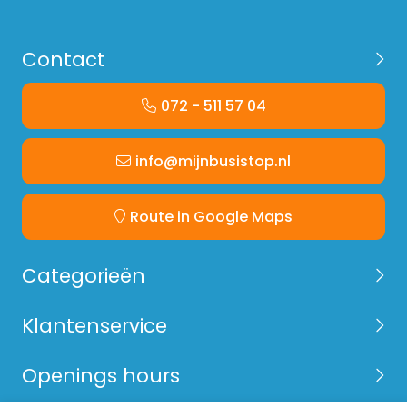
Contact
072 - 511 57 04
info@mijnbusistop.nl
Route in Google Maps
Categorieën
Klantenservice
Openings hours