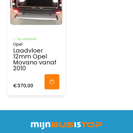
Op voorraad
Opel
Laadvloer
12mm Opel
Movano vanaf
2010
€370,00