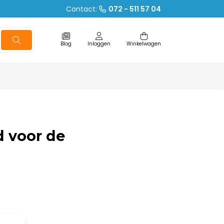
Contact:
072 - 511 57 04
Blog
Inloggen
Winkelwagen
d voor de