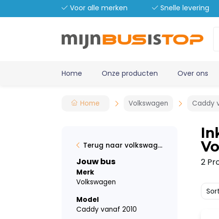
Voor alle merken
Snelle levering
Home
Onze producten
Over ons
Home
Volkswagen
Caddy v
In
Vo
Terug naar volkswagen
Jouw bus
2 Pr
Merk
Volkswagen
Sor
Model
Caddy vanaf 2010