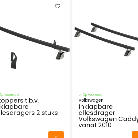
Op voorraad
Op voorraad
toppers t.b.v.
Volkswagen
nklapbare
Inklapbare
llesdragers 2 stuks
allesdrager
Volkswagen Cadd
vanaf 2010