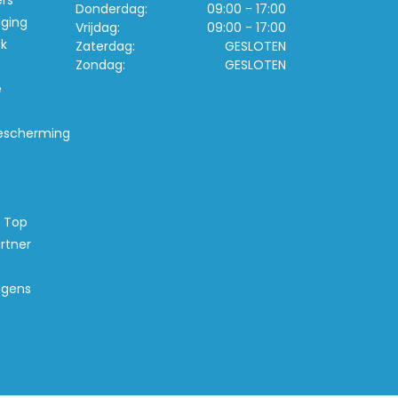
ers
Donderdag:
09:00 - 17:00
iging
Vrijdag:
09:00 - 17:00
k
Zaterdag:
GESLOTEN
Zondag:
GESLOTEN
e
escherming
s Top
rtner
agens