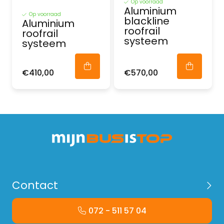
Op voorraad
Aluminium
Op voorraad
blackline
Aluminium
roofrail
roofrail
systeem
systeem
€410,00
€570,00
Contact
072 - 511 57 04