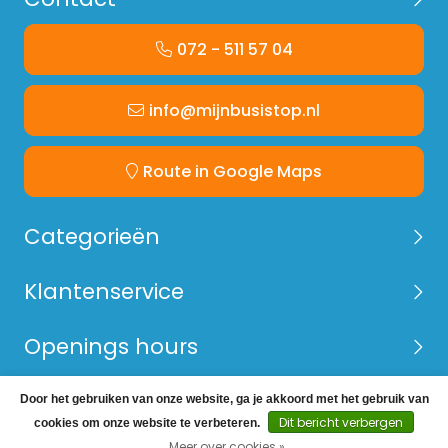
072 - 511 57 04
info@mijnbusistop.nl
Route in Google Maps
Categorieën
Klantenservice
Openings hours
Door het gebruiken van onze website, ga je akkoord met het gebruik van
© Copyright 2026 Mijn Bus is Top -
Webshop laten
Dit bericht verbergen
cookies om onze website te verbeteren.
maken
door Red Banana
Meer over cookies »