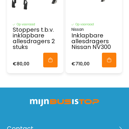
Op voorraad
Op voorraad
Stoppers t.b.v.
Nissan
inklapbare
Inklapbare
allesdragers 2
allesdragers
stuks
Nissan NV300
€80,00
€710,00
Contact