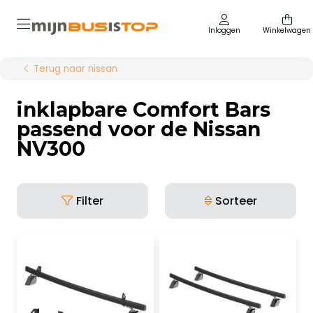
Inloggen
Winkelwagen
Terug naar nissan
inklapbare Comfort Bars
passend voor de Nissan
NV300
Filter
Sorteer