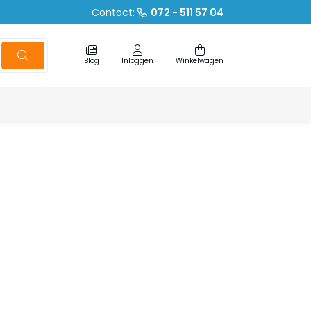
Contact:
072 - 511 57 04
Blog
Inloggen
Winkelwagen