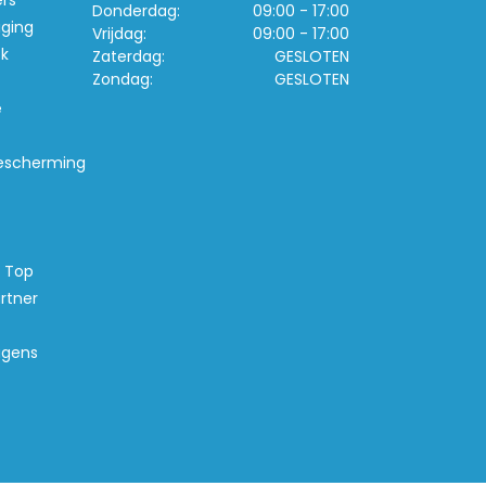
ers
Donderdag:
09:00 - 17:00
iging
Vrijdag:
09:00 - 17:00
k
Zaterdag:
GESLOTEN
Zondag:
GESLOTEN
e
escherming
s Top
rtner
agens