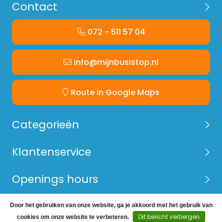
Contact
072 - 511 57 04
info@mijnbusistop.nl
Route in Google Maps
Categorieën
Klantenservice
Openings hours
Door het gebruiken van onze website, ga je akkoord met het gebruik van
© Copyright 2026 Mijn Bus is Top -
Webshop laten
Dit bericht verbergen
cookies om onze website te verbeteren.