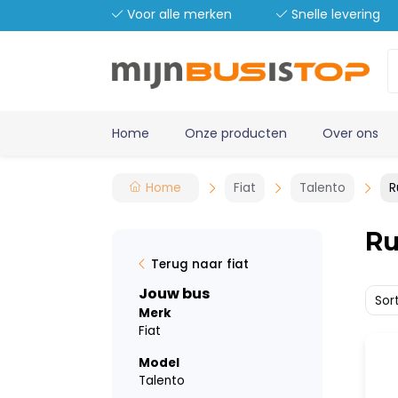
Voor alle merken
Snelle levering
Home
Onze producten
Over ons
Home
Fiat
Talento
R
Ru
Terug naar fiat
Jouw bus
Sor
Merk
Fiat
Model
Talento