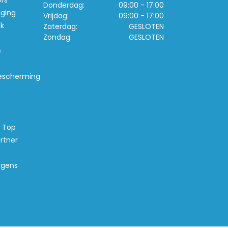
ers
Donderdag:
09:00 - 17:00
iging
Vrijdag:
09:00 - 17:00
k
Zaterdag:
GESLOTEN
Zondag:
GESLOTEN
e
escherming
s Top
rtner
agens