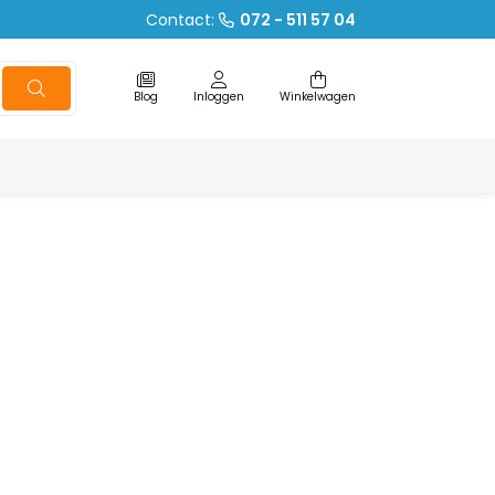
Contact:
072 - 511 57 04
Blog
Inloggen
Winkelwagen