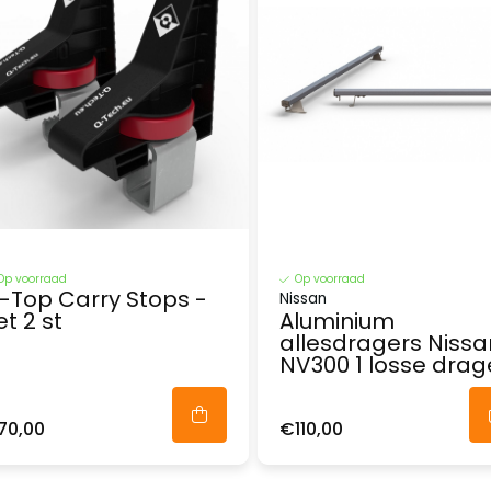
Op voorraad
Op voorraad
-Top Carry Stops -
Nissan
et 2 st
Aluminium
allesdragers Nissa
NV300 1 losse drag
70,00
€110,00