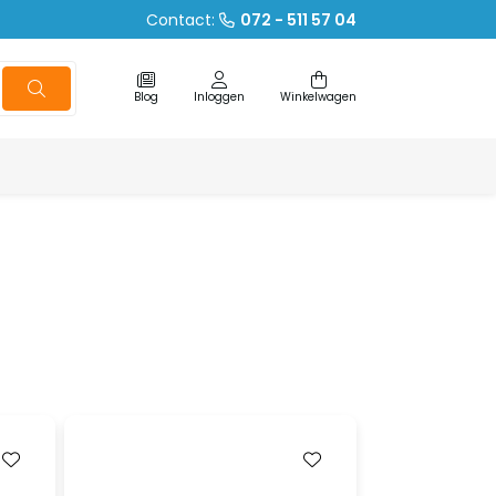
Contact:
072 - 511 57 04
Blog
Inloggen
Winkelwagen