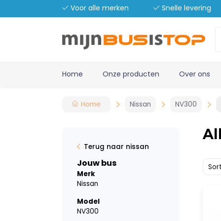
Voor alle merken
Snelle levering
Home
Onze producten
Over ons
Home
Nissan
NV300
Al
Terug naar nissan
Jouw bus
Sor
Merk
Nissan
Model
NV300