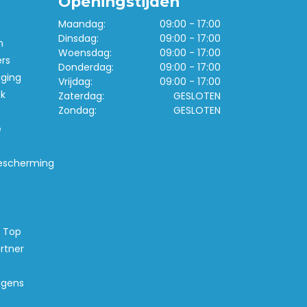
Openingstijden
Maandag:
09:00 - 17:00
Dinsdag:
09:00 - 17:00
n
Woensdag:
09:00 - 17:00
ers
Donderdag:
09:00 - 17:00
iging
Vrijdag:
09:00 - 17:00
k
Zaterdag:
GESLOTEN
Zondag:
GESLOTEN
e
escherming
s Top
rtner
agens