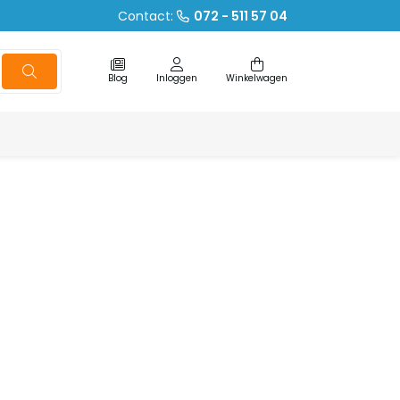
Contact:
072 - 511 57 04
Blog
Inloggen
Winkelwagen