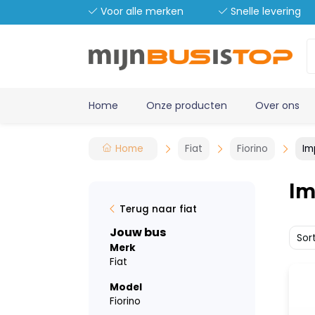
Voor alle merken
Snelle levering
Home
Onze producten
Over ons
Home
Fiat
Fiorino
Im
Im
Terug naar fiat
Jouw bus
Sor
Merk
Fiat
Model
Fiorino