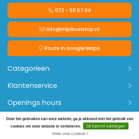
072 - 511 57 04
info@mijnbusistop.nl
Route in Google Maps
Categorieën
Klantenservice
Openings hours
Door het gebruiken van onze website, ga je akkoord met het gebruik van
© Copyright 2026 Mijn Bus is Top -
Webshop laten
Dit bericht verbergen
cookies om onze website te verbeteren.
maken
door Red Banana
Meer over cookies »