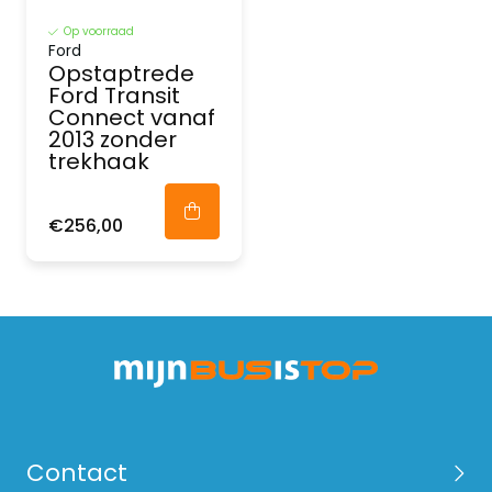
Op voorraad
Ford
Opstaptrede
Ford Transit
Connect vanaf
2013 zonder
trekhaak
€256,00
Contact