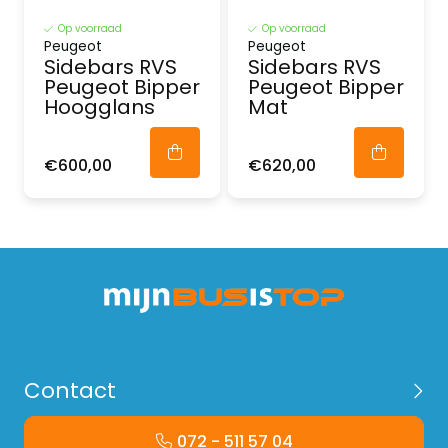
Op voorraad
Op voorraad
Peugeot
Peugeot
Sidebars RVS
Sidebars RVS
Peugeot Bipper
Peugeot Bipper
Hoogglans
Mat
€600,00
€620,00
Contact
072 - 511 57 04