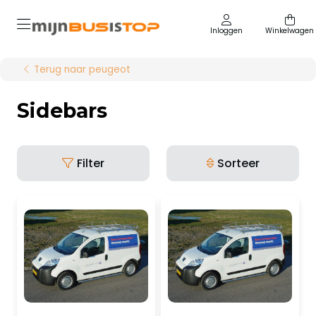
Inloggen
Winkelwagen
Terug naar peugeot
Sidebars
Filter
Sorteer