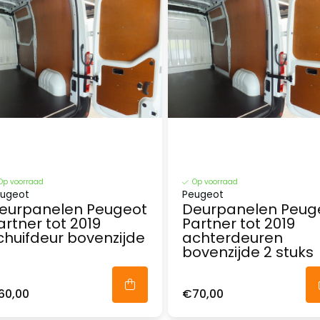
Op voorraad
Op voorraad
ugeot
Peugeot
eurpanelen Peugeot
Deurpanelen Peug
artner tot 2019
Partner tot 2019
chuifdeur bovenzijde
achterdeuren
bovenzijde 2 stuks
60,00
€70,00