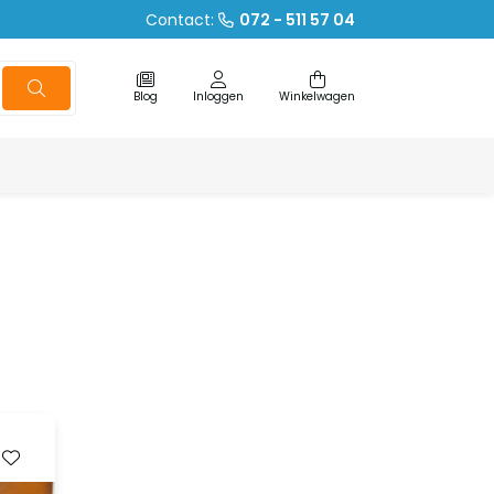
Contact:
072 - 511 57 04
Blog
Inloggen
Winkelwagen