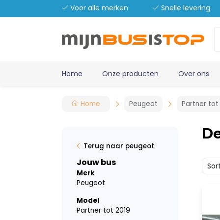
Voor alle merken
Snelle levering
Home
Onze producten
Over ons
Home
Peugeot
Partner tot
De
Terug naar peugeot
Jouw bus
Sor
Merk
Peugeot
Model
Partner tot 2019