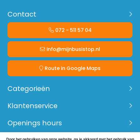
Contact
072 - 511 57 04
info@mijnbusistop.nl
Route in Google Maps
Categorieën
Klantenservice
Openings hours
Door het gebruiken van onze website, ga je akkoord met het gebruik van