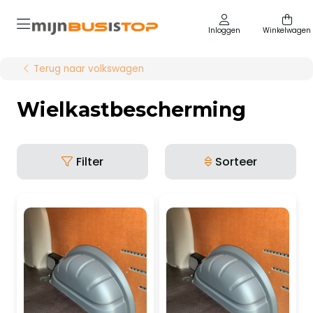
Inloggen
Winkelwagen
Terug naar volkswagen
Wielkastbescherming
Filter
Sorteer