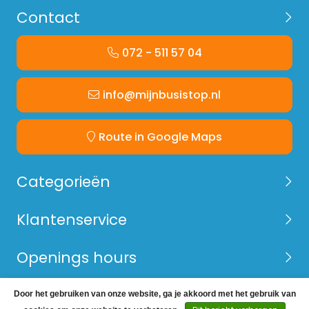
Contact
072 - 511 57 04
info@mijnbusistop.nl
Route in Google Maps
Categorieën
Klantenservice
Openings hours
Door het gebruiken van onze website, ga je akkoord met het gebruik van
© Copyright 2026 Mijn Bus is Top -
Webshop laten