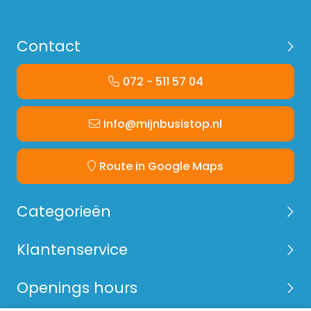
Contact
072 - 511 57 04
info@mijnbusistop.nl
Route in Google Maps
Categorieën
Klantenservice
Openings hours