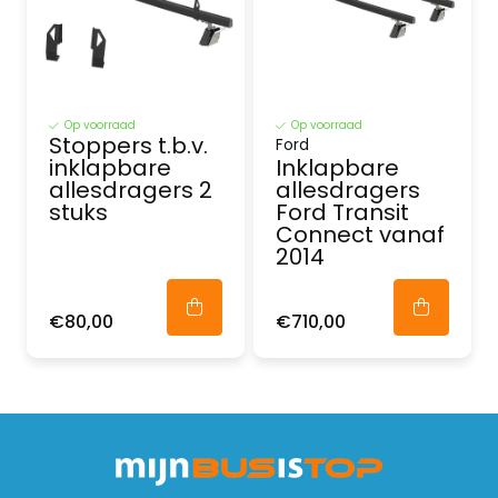
Op voorraad
Op voorraad
Stoppers t.b.v.
Ford
inklapbare
Inklapbare
allesdragers 2
allesdragers
stuks
Ford Transit
Connect vanaf
2014
€80,00
€710,00