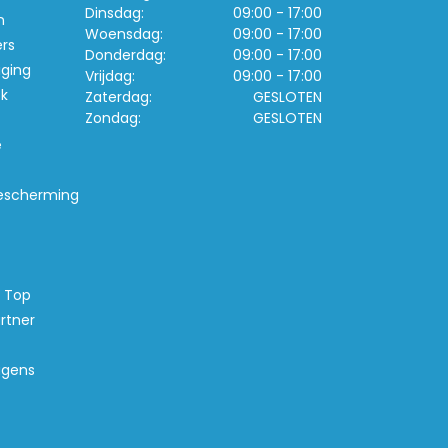
Dinsdag:
09:00 - 17:00
n
Woensdag:
09:00 - 17:00
ers
Donderdag:
09:00 - 17:00
iging
Vrijdag:
09:00 - 17:00
k
Zaterdag:
GESLOTEN
Zondag:
GESLOTEN
e
escherming
s Top
rtner
agens