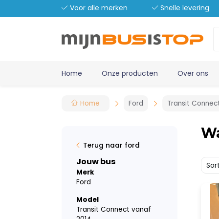
Voor alle merken
Snelle levering
Home
Onze producten
Over ons
Home
Ford
Transit Connec
W
Terug naar ford
Jouw bus
Sor
Merk
Ford
Model
Transit Connect vanaf