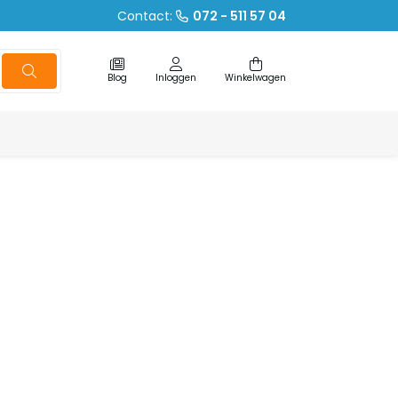
Contact:
072 - 511 57 04
Blog
Inloggen
Winkelwagen