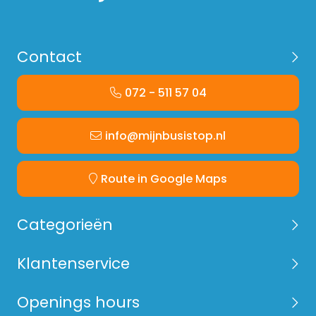
Contact
072 - 511 57 04
info@mijnbusistop.nl
Route in Google Maps
Categorieën
Klantenservice
Openings hours