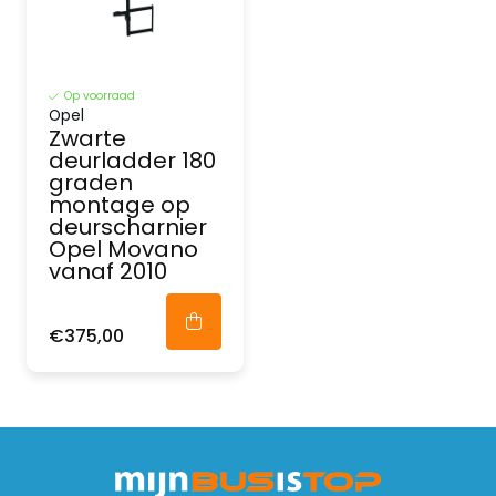
Op voorraad
Opel
Zwarte
deurladder 180
graden
montage op
deurscharnier
Opel Movano
vanaf 2010
€375,00