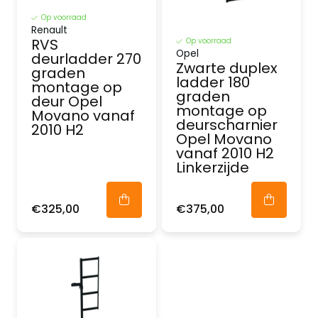
Op voorraad
Renault
RVS
Op voorraad
Opel
deurladder 270
Zwarte duplex
graden
ladder 180
montage op
graden
deur Opel
montage op
Movano vanaf
deurscharnier
2010 H2
Opel Movano
vanaf 2010 H2
Linkerzijde
€325,00
€375,00