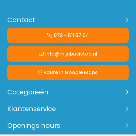
Contact
072 - 511 57 04
info@mijnbusistop.nl
Route in Google Maps
Categorieën
Klantenservice
Openings hours