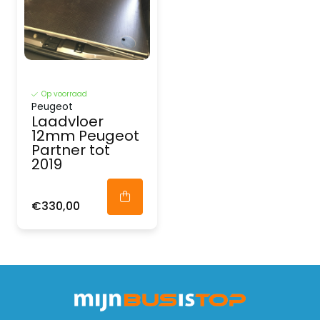
Op voorraad
Peugeot
Laadvloer
12mm Peugeot
Partner tot
2019
€330,00