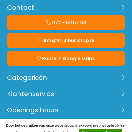
Contact
072 - 511 57 04
info@mijnbusistop.nl
Route in Google Maps
Categorieën
Klantenservice
Openings hours
Door het gebruiken van onze website, ga je akkoord met het gebruik van
© Copyright 2026 Mijn Bus is Top -
Webshop laten