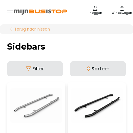
Inloggen
Winkelwagen
Terug naar nissan
Sidebars
Filter
Sorteer