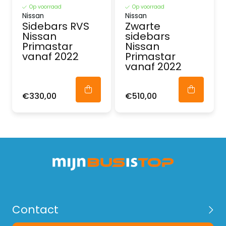
Op voorraad
Op voorraad
Nissan
Nissan
Sidebars RVS
Zwarte
Nissan
sidebars
Primastar
Nissan
vanaf 2022
Primastar
vanaf 2022
€330,00
€510,00
Contact