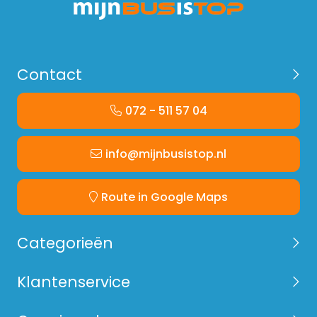
Contact
072 - 511 57 04
info@mijnbusistop.nl
Route in Google Maps
Categorieën
Klantenservice