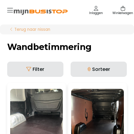
Inloggen
Winkelwagen
Terug naar nissan
Wandbetimmering
Filter
Sorteer