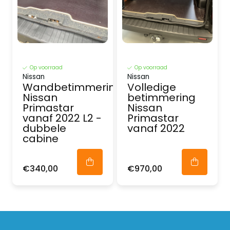
Op voorraad
Op voorraad
Nissan
Nissan
Wandbetimmering
Volledige
Nissan
betimmering
Primastar
Nissan
vanaf 2022 L2 -
Primastar
dubbele
vanaf 2022
cabine
€340,00
€970,00