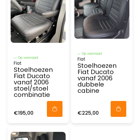
Op voorraad
Op voorraad
Fiat
Fiat
Stoelhoezen
Stoelhoezen
Fiat Ducato
Fiat Ducato
vanaf 2006
vanaf 2006
dubbele
stoel/stoel
cabine
combinatie
€195,00
€225,00