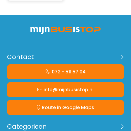
Contact
072 - 511 57 04
info@mijnbusistop.nl
Route in Google Maps
Categorieën