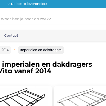
De beste leveranciers
Contact
f 2014
Imperialen en dakdragers
e imperialen en dakdragers
ito vanaf 2014