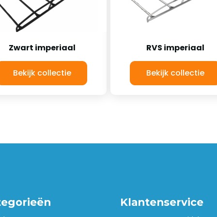
Zwart imperiaal
RVS imperiaal
Bekijk collectie
Bekijk collectie
tegorieën
Klantenservice