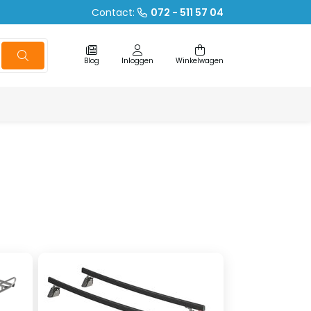
Contact:
072 - 511 57 04
Blog
Inloggen
Winkelwagen