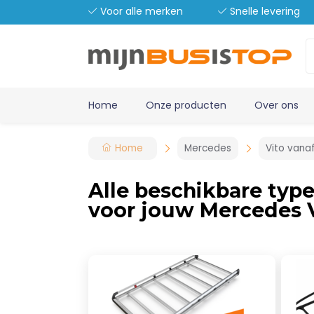
Voor alle merken
Snelle levering
Home
Onze producten
Over ons
Home
Mercedes
Vito vana
Alle beschikbare typ
voor jouw Mercedes V