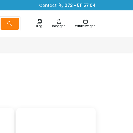
Contact:
072 - 511 57 04
Blog
Inloggen
Winkelwagen