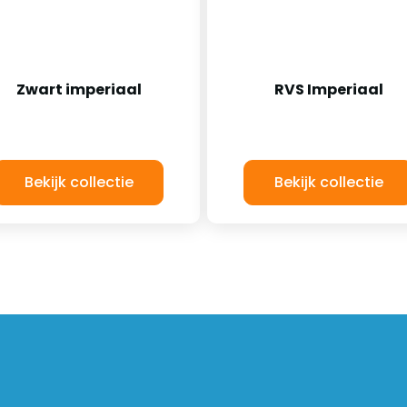
Zwart imperiaal
RVS Imperiaal
Bekijk collectie
Bekijk collectie