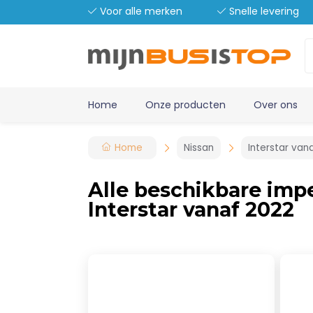
Voor alle merken
Snelle levering
Home
Onze producten
Over ons
Home
Nissan
Interstar van
Alle beschikbare impe
Interstar vanaf 2022