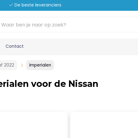
De beste leveranciers
Contact
af 2022
Imperialen
rialen voor de Nissan