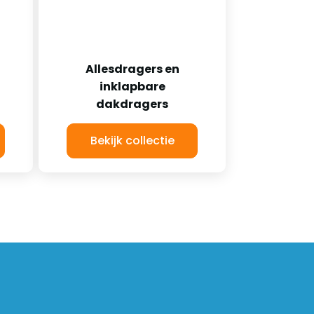
Allesdragers en
inklapbare
dakdragers
Bekijk collectie