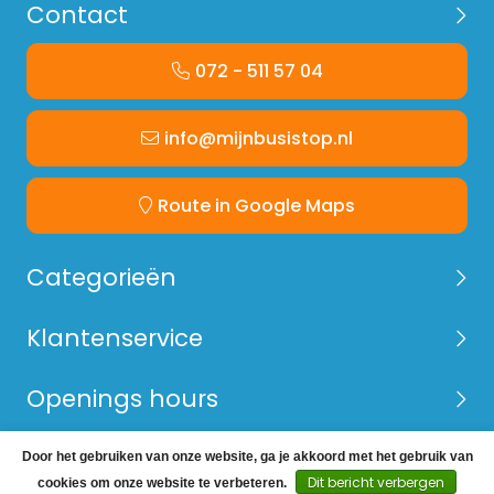
Contact
072 - 511 57 04
info@mijnbusistop.nl
Route in Google Maps
Categorieën
Klantenservice
Openings hours
Door het gebruiken van onze website, ga je akkoord met het gebruik van
© Copyright 2026 Mijn Bus is Top -
Webshop laten
Dit bericht verbergen
cookies om onze website te verbeteren.