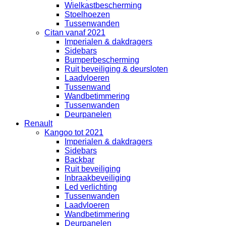
Wielkastbescherming
Stoelhoezen
Tussenwanden
Citan vanaf 2021
Imperialen & dakdragers
Sidebars
Bumperbescherming
Ruit beveiliging & deursloten
Laadvloeren
Tussenwand
Wandbetimmering
Tussenwanden
Deurpanelen
Renault
Kangoo tot 2021
Imperialen & dakdragers
Sidebars
Backbar
Ruit beveiliging
Inbraakbeveiliging
Led verlichting
Tussenwanden
Laadvloeren
Wandbetimmering
Deurpanelen