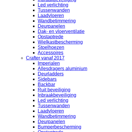
Led verlichting
Tussenwanden
Laadvloeren
Wandbetimmering
Deurpanelen
Dak- en vloerventilatie
Opstaptrede
Wielkastbescherming
Stoelhoezen
Accessoires
Crafter vanaf 2017
Imperialen
Allesdragers aluminium
Deurladders
Sidebars
Backbar
Ruit beveiliging
Inbraakbeveiliging
Led verlichting
Tussenwanden
Laadvloeren
Wandbetimmering
Deurpanelen
Bumperbescherming