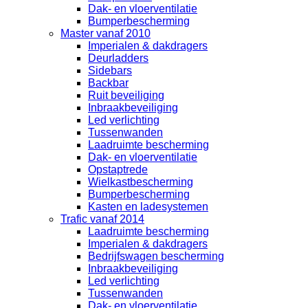
Dak- en vloerventilatie
Bumperbescherming
Master vanaf 2010
Imperialen & dakdragers
Deurladders
Sidebars
Backbar
Ruit beveiliging
Inbraakbeveiliging
Led verlichting
Tussenwanden
Laadruimte bescherming
Dak- en vloerventilatie
Opstaptrede
Wielkastbescherming
Bumperbescherming
Kasten en ladesystemen
Trafic vanaf 2014
Laadruimte bescherming
Imperialen & dakdragers
Bedrijfswagen bescherming
Inbraakbeveiliging
Led verlichting
Tussenwanden
Dak- en vloerventilatie