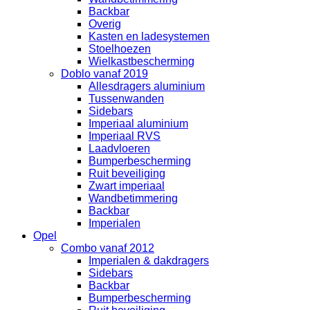
Backbar
Overig
Kasten en ladesystemen
Stoelhoezen
Wielkastbescherming
Doblo vanaf 2019
Allesdragers aluminium
Tussenwanden
Sidebars
Imperiaal aluminium
Imperiaal RVS
Laadvloeren
Bumperbescherming
Ruit beveiliging
Zwart imperiaal
Wandbetimmering
Backbar
Imperialen
Opel
Combo vanaf 2012
Imperialen & dakdragers
Sidebars
Backbar
Bumperbescherming