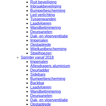
Ruit beveiliging
Inbraakbeveiliging
Bumperbescherming
Led verlichting
Tussenwanden
Laadvloeren
Wandbetimmering
Deurpanelen
Dak- en vloerventilatie
Imperialen
Opstaptrede
Wielkastbescherming
Stoelhoezen
Sprinter vanaf 2018
Imperialen
Allesdragers aluminium
Deurladder
Sidebars
Bumperbescherming
Backbar
Laadvloeren
Wandbetimmering
Deurpanelen
Dak- en vloerventilatie
Opstaptrede