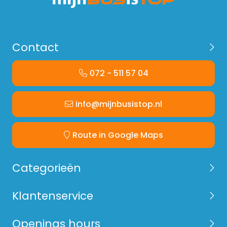
Contact
072 - 511 57 04
info@mijnbusistop.nl
Route in Google Maps
Categorieën
Klantenservice
Openings hours