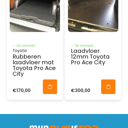
Op voorraad
Op voorraad
Laadvloer
Toyota
Rubberen
12mm Toyota
laadvloer mat
Pro Ace City
Toyota Pro Ace
City
€170,00
€300,00