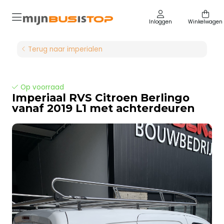
Inloggen
Winkelwagen
Terug naar imperialen
Op voorraad
Imperiaal RVS Citroen Berlingo
vanaf 2019 L1 met achterdeuren