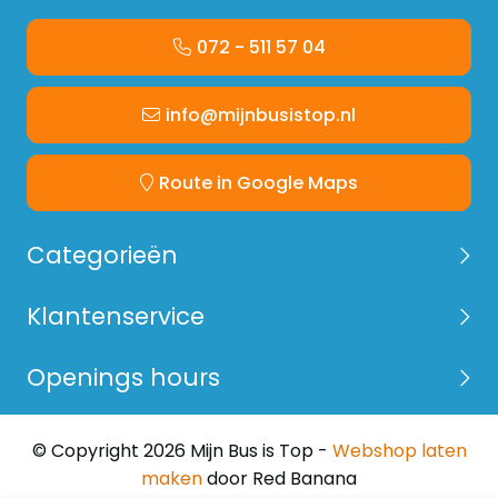
072 - 511 57 04
info@mijnbusistop.nl
Route in Google Maps
Categorieën
Klantenservice
Openings hours
© Copyright 2026 Mijn Bus is Top -
Webshop laten
maken
door Red Banana