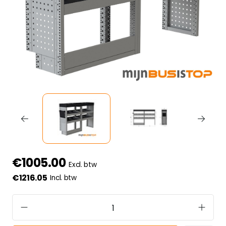
€1005.00
Excl. btw
€1216.05
Incl. btw