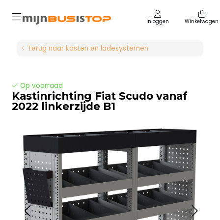
Inloggen
Winkelwagen
Terug naar kasten en ladesystemen
Op voorraad
Kastinrichting Fiat Scudo vanaf
2022 linkerzijde B1