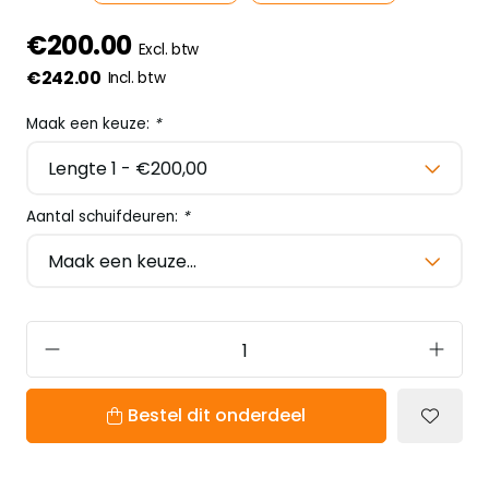
€200.00
Excl. btw
€242.00
Incl. btw
Maak een keuze:
*
Aantal schuifdeuren:
*
Bestel dit onderdeel