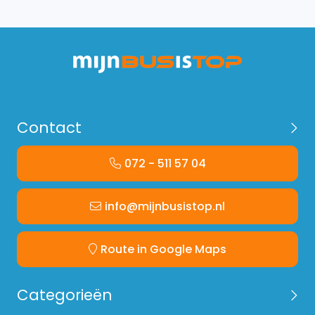
Contact
072 - 511 57 04
info@mijnbusistop.nl
Route in Google Maps
Categorieën