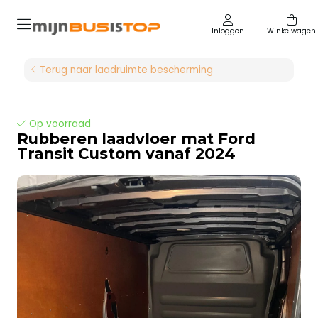
Inloggen
Winkelwagen
Terug naar laadruimte bescherming
Op voorraad
Rubberen laadvloer mat Ford
Transit Custom vanaf 2024